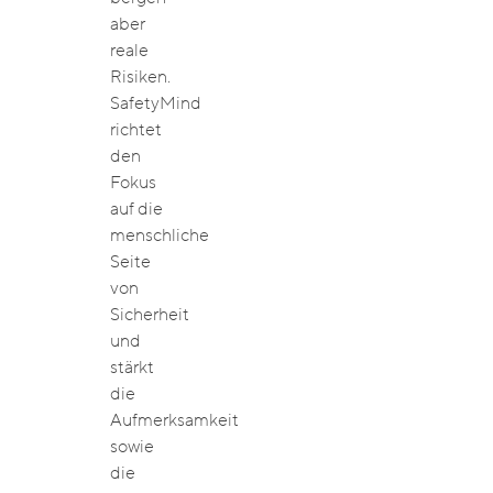
aber
reale
Risiken.
SafetyMind
richtet
den
Fokus
auf die
menschliche
Seite
von
Sicherheit
und
stärkt
die
Aufmerksamkeit
sowie
die