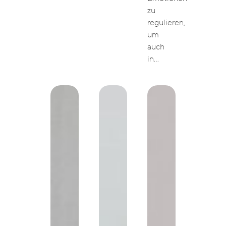
zu
regulieren,
um
auch
in…