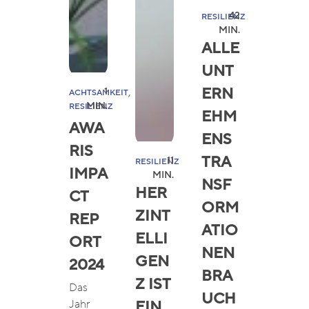
42
RESILIENZ
MIN.
ALLE
UNT
, 
ERN
1
ACHTSAMKEIT
MIN.
RESILIENZ
EHM
AWA
ENS
RIS
TRA
11
RESILIENZ
IMPA
MIN.
NSF
HER
CT
ORM
ZINT
REP
ATIO
ELLI
ORT
NEN
GEN
2024
BRA
Z IST
Das
UCH
Jahr
EIN