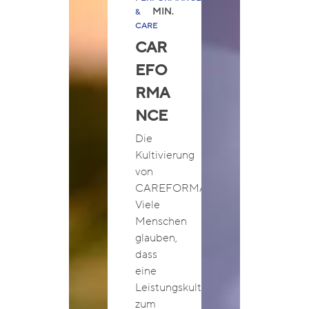
MIN.
&
CARE
CAR
EFO
RMA
NCE
Die
Kultivierung
von
CAREFORMANCE
Viele
Menschen
glauben,
dass
eine
Leistungskultur
zum