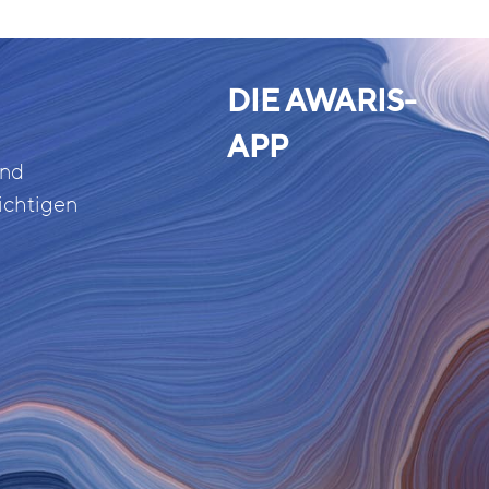
DIE AWARIS-
APP
und
ichtigen