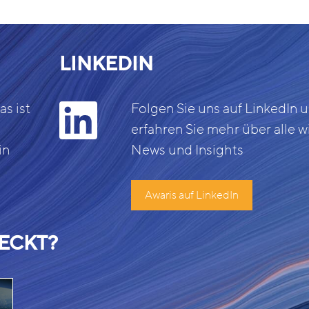
LINKEDIN
s ist
Folgen Sie uns auf LinkedIn 
erfahren Sie mehr über alle w
in
News und Insights
Awaris auf LinkedIn
ECKT?