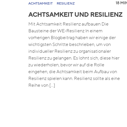
18 MIN
ACHTSAMKEIT
RESILIENZ
ACHTSAMKEIT UND RESILIENZ
Mit Achtsamkeit Resilienz aufbauen Die
Bausteine der WE-Resilienz In einem
vorherigen Blogbeitrag haben wir einige der
wichtigsten Schritte beschrieben, um von
individueller Resilienz zu organisationaler
Resilienz zu gelangen. Es lohnt sich, diese hier
zu wiederholen, bevor wir auf die Rolle
eingehen, die Achtsamkeit beim Aufbau von
Resilienz spielen kann. Resilienz sollte als eine
Reihe von […]