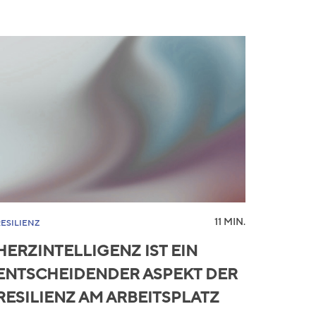
11 MIN.
RESILIENZ
HERZINTELLIGENZ IST EIN
ENTSCHEIDENDER ASPEKT DER
RESILIENZ AM ARBEITSPLATZ