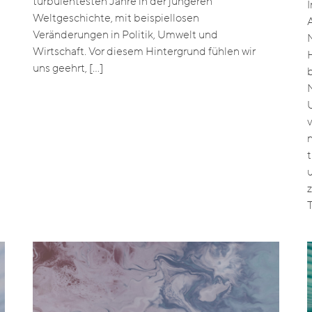
turbulentesten Jahre in der jüngeren
Weltgeschichte, mit beispiellosen
Veränderungen in Politik, Umwelt und
Wirtschaft. Vor diesem Hintergrund fühlen wir
uns geehrt, […]