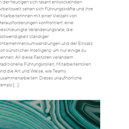
In der heutigen sich rasant entwickelnden
Arbeitswelt sehen sich Führungskräfte und ihre
MitarbeiterInnen mit einer Vielzahl von
Herausforderungen konfrontiert: eine
beschleunigte Veränderungsrate, die
Notwendigkeit ständiger
Unternehmensumwandlungen und der Einsatz
von künstlicher Intelligenz, um nur einige zu
nennen. All diese Faktoren verändern
traditionelle Führungsrollen, Mitarbeiterrollen
und die Art und Weise, wie Teams
zusammenarbeiten. Dieses unaufhörliche
Tempo […]