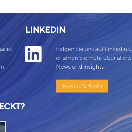
LINKEDIN
s ist
Folgen Sie uns auf LinkedIn 
erfahren Sie mehr über alle w
in
News und Insights
Awaris auf LinkedIn
ECKT?