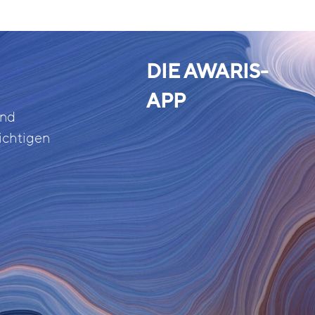
DIE AWARIS-
APP
und
ichtigen