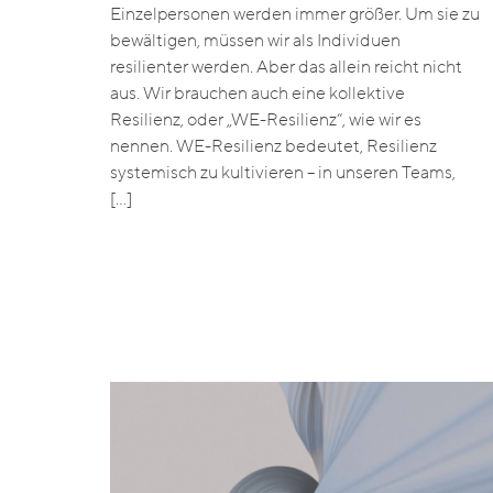
Einzelpersonen werden immer größer. Um sie zu
bewältigen, müssen wir als Individuen
resilienter werden. Aber das allein reicht nicht
aus. Wir brauchen auch eine kollektive
Resilienz, oder „WE-Resilienz“, wie wir es
nennen. WE-Resilienz bedeutet, Resilienz
systemisch zu kultivieren – in unseren Teams,
[…]