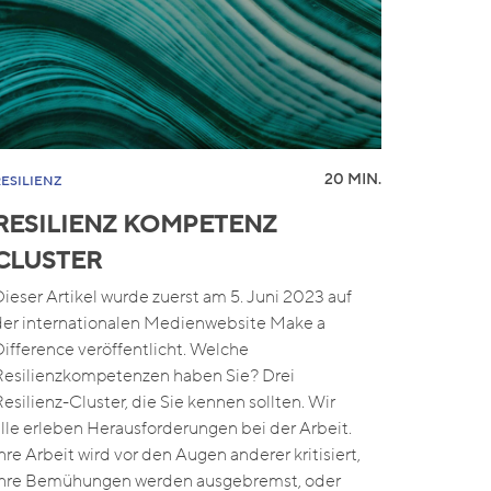
20 MIN.
RESILIENZ
RESILIENZ KOMPETENZ
CLUSTER
Dieser Artikel wurde zuerst am 5. Juni 2023 auf
der internationalen Medienwebsite Make a
Difference veröffentlicht. Welche
Resilienzkompetenzen haben Sie? Drei
Resilienz-Cluster, die Sie kennen sollten. Wir
alle erleben Herausforderungen bei der Arbeit.
Ihre Arbeit wird vor den Augen anderer kritisiert,
Ihre Bemühungen werden ausgebremst, oder