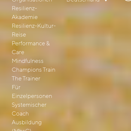
nac
Resilienz-
Akademie
Resilienz-Kultur-
Reise
Performance &
Care
Mindfulness
Champions Train
The Trainer
Für
Einzelpersonen
Systemischer
Coach
Ausbildung