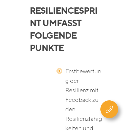
RESILIENCESPRI
NT UMFASST
FOLGENDE
PUNKTE
Erstbewertun
g der
Resilienz mit
Feedback zu
den
Resilienzfähig
keiten und