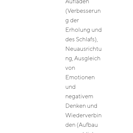
Aufladen
(Verbesserun
g der
Erholung und
des Schlafs),
Neuausrichtu
ng, Ausgleich
von
Emotionen
und
negativem
Denken und
Wiederverbin
den (Aufbau