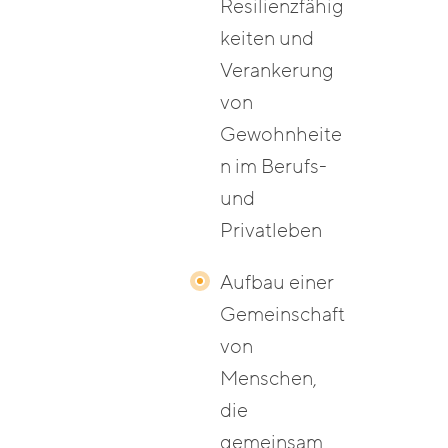
Resilienzfähig
keiten und
Verankerung
von
Gewohnheite
n im Berufs-
und
Privatleben
Aufbau einer
Gemeinschaft
von
Menschen,
die
gemeinsam