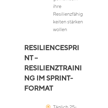
ihre
Resilienzfähig
keiten stärken
wollen
RESILIENCESPRI
NT –
RESILIENZTRAINI
NG IM SPRINT-
FORMAT
Täglich 25-