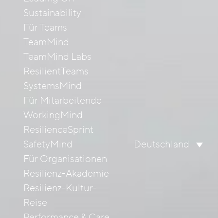
Sustainability
Für Teams
TeamMind
TeamMind Labs
ResilientTeams
SystemsMind
Für Mitarbeitende
WorkingMind
ResilienceSprint
SafetyMind
Deutschland
Für Organisationen
Resilienz-Akademie
Resilienz-Kultur-
Reise
Performance & Care