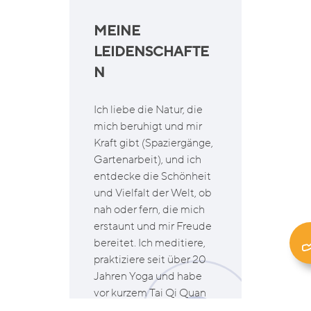
MEINE
LEIDENSCHAFTE
N
Ich liebe die Natur, die
mich beruhigt und mir
Kraft gibt (Spaziergänge,
Gartenarbeit), und ich
entdecke die Schönheit
und Vielfalt der Welt, ob
nah oder fern, die mich
erstaunt und mir Freude
bereitet. Ich meditiere,
praktiziere seit über 20
Jahren Yoga und habe
vor kurzem Tai Qi Quan
und Qi Gong