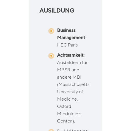
AUSILDUNG
Business
Management
:
HEC Paris
Achtsamkeit:
Ausbilderin für
MBSR und
andere MBI
(Massachusetts
University of
Medicine,
Oxford
Mindulness
Center ),