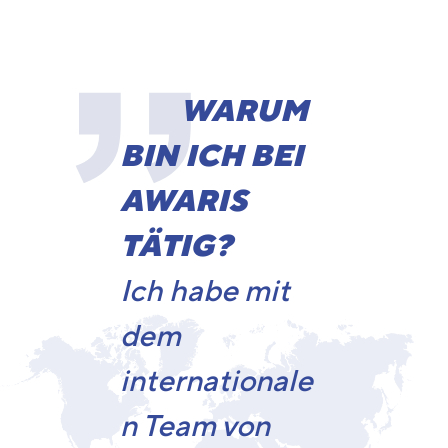
WARUM
BIN ICH BEI
AWARIS
TÄTIG?
Ich habe mit
dem
internationale
n Team von