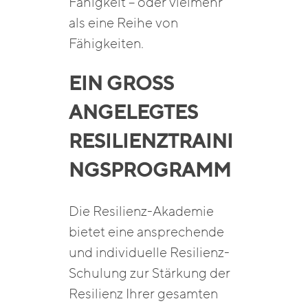
Fähigkeit – oder vielmehr
als eine Reihe von
Fähigkeiten.
EIN GROSS A
NGELEGTES R
ESILIENZTRAININ
GSPROGRAMM
Die Resilienz-Akademie
bietet eine ansprechende
und individuelle Resilienz-
Schulung zur Stärkung der
Resilienz Ihrer gesamten