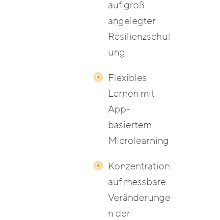
auf groß
angelegter
Resilienzschul
ung
Flexibles
Lernen mit
App-
basiertem
Microlearning
Konzentration
auf messbare
Veränderunge
n der