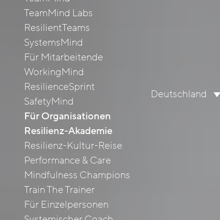
TeamMind Labs
ResilientTeams
SystemsMind
Für Mitarbeitende
WorkingMind
ResilienceSprint
Deutschland
SafetyMind
Für Organisationen
Resilienz-Akademie
Resilienz-Kultur-Reise
Performance & Care
Mindfulness Champions
Train The Trainer
Für Einzelpersonen
Systemischer Coach