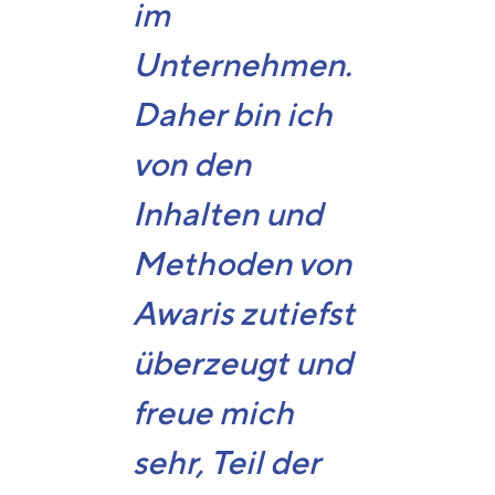
im
Unternehmen.
Daher bin ich
von den
Inhalten und
Methoden von
Awaris zutiefst
überzeugt und
freue mich
sehr, Teil der