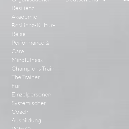
nac
Resilienz-
Akademie
Resilienz-Kultur-
Reise
Performance &
Care
Mindfulness
Champions Train
The Trainer
Für
Einzelpersonen
Systemischer
Coach
Ausbildung