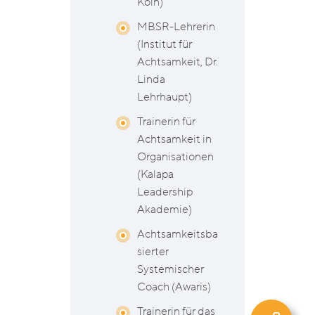
Köln)
MBSR-Lehrerin
(Institut für
Achtsamkeit, Dr.
Linda
Lehrhaupt)
Trainerin für
Achtsamkeit in
Organisationen
(Kalapa
Leadership
Akademie)
Achtsamkeitsba
sierter
Systemischer
Coach (Awaris)
Trainerin für das