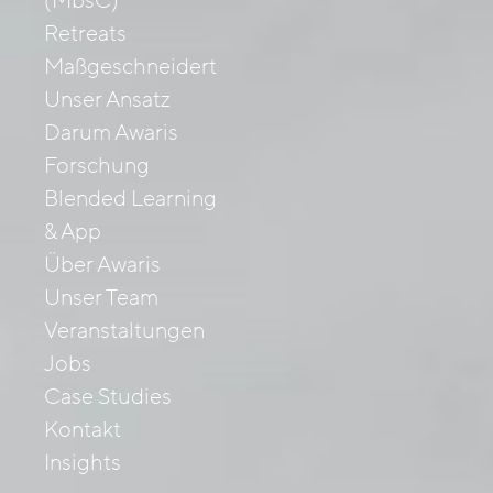
(MbsC)
Retreats
Maßgeschneidert
Unser Ansatz
Darum Awaris
Forschung
Blended Learning
& App
Über Awaris
Unser Team
Veranstaltungen
Jobs
Case Studies
Kontakt
Insights