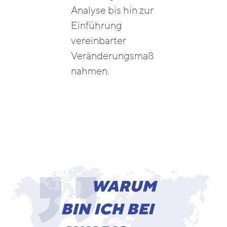
Analyse bis hin zur
Einführung
vereinbarter
Veränderungsmaß
nahmen.
WARUM
BIN ICH BEI