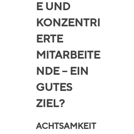
E UND
KONZENTRI
ERTE
MITARBEITE
NDE – EIN
GUTES
ZIEL?
ACHTSAMKEIT