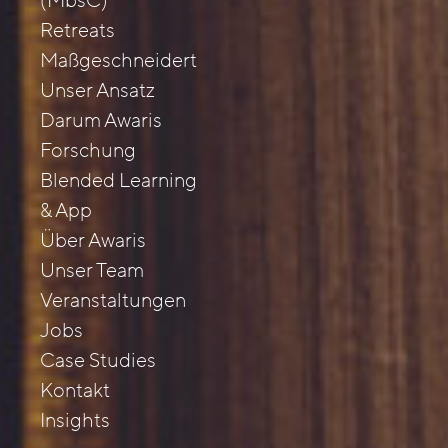
(MbsC)
Retreats
Maßgeschneidert
Unser Ansatz
Darum Awaris
Forschung
Blended Learning
& App
Über Awaris
Unser Team
Veranstaltungen
Jobs
Case Studies
Kontakt
Insights