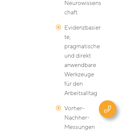
Neurowissens
chaft
Evidenzbasier
te,
pragmatische
und direkt
anwendbare
Werkzeuge
für den
Arbeitsalltag
Vorher-
Nachher-
Messungen