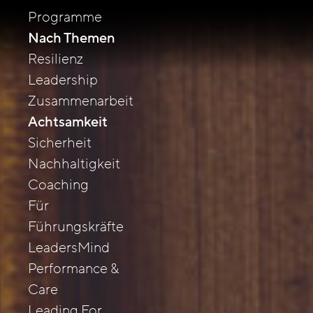
Programme
Nach Themen
Resilienz
Leadership
Zusammenarbeit
Achtsamkeit
Sicherheit
Nachhaltigkeit
Coaching
Für
Führungskräfte
LeadersMind
Performance &
Care
Leading For