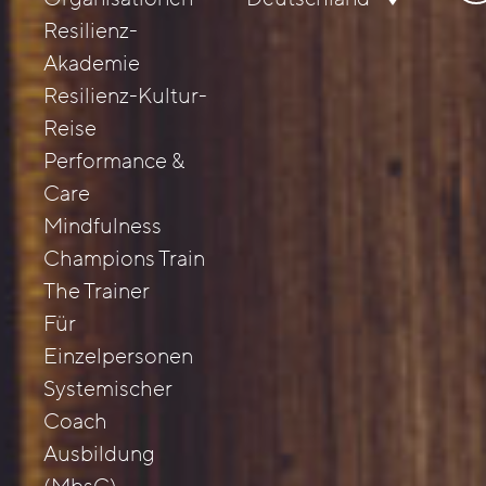
nac
Resilienz-
Akademie
Resilienz-Kultur-
Reise
Performance &
Care
Mindfulness
Champions Train
The Trainer
Für
Einzelpersonen
Systemischer
Coach
Ausbildung