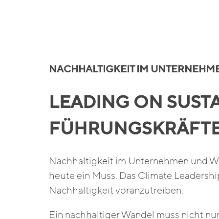
NACHHALTIGKEIT IM UNTERNEHM
LEADING ON SUST
FÜHRUNGSKRÄFTE 
Nachhaltigkeit im Unternehmen und Wirt
heute ein Muss. Das Climate Leadershi
Nachhaltigkeit voranzutreiben.
Ein nachhaltiger Wandel muss nicht nu