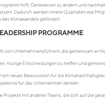
rogramm hilft, Denkweisen zu ändern und nachhal
tsein. Dadurch werden innere Qualitäten wie Mitg
 des Klimawandels gefördert.
E LEADERSHIP PROGRAMME
t von Unternehmensführern, die gemeinsam an Nac
en, mutige Entscheidungen zu treffen und gemein
 ein neues Bewusstsein für die Klimanachhaltigkei
erspektive für das Unternehmen denken
 Projekte mit anderen Teams, die sich auf die ges