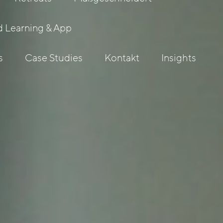
 Learning & App
s
Case Studies
Kontakt
Insights