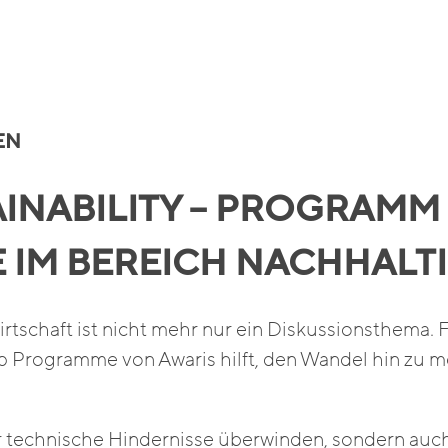
EN
AINABILITY – PROGRAMM
IM BEREICH NACHHALTI
schaft ist nicht mehr nur ein Diskussionsthema. F
p Programme von Awaris hilft, den Wandel hin zu m
r technische Hindernisse überwinden, sondern auc