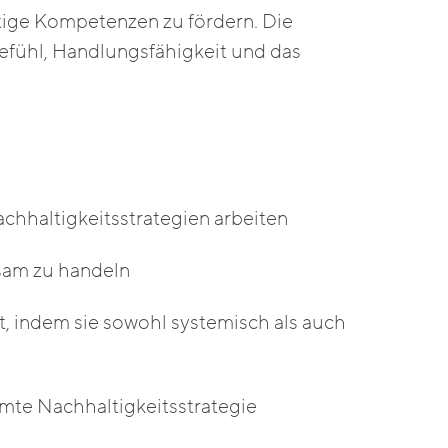
tige Kompetenzen zu fördern. Die
efühl, Handlungsfähigkeit und das
hhaltigkeitsstrategien arbeiten
sam zu handeln
t, indem sie sowohl systemisch als auch
amte Nachhaltigkeitsstrategie