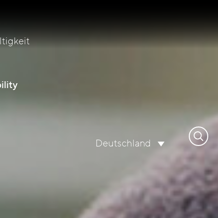
tigkeit
lity
Suche
Deutschland
nach: