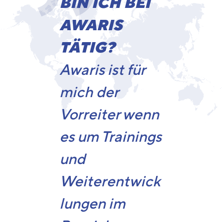
BIN ICH BEI
AWARIS
TÄTIG?
Awaris ist für
mich der
Vorreiter wenn
es um Trainings
und
Weiterentwick
lungen im