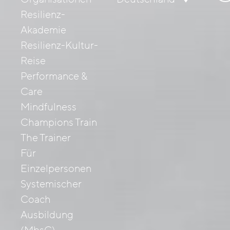
nac
Resilienz-
Akademie
Resilienz-Kultur-
Reise
Performance &
Care
Mindfulness
Champions Train
The Trainer
Für
Einzelpersonen
Systemischer
Coach
Ausbildung