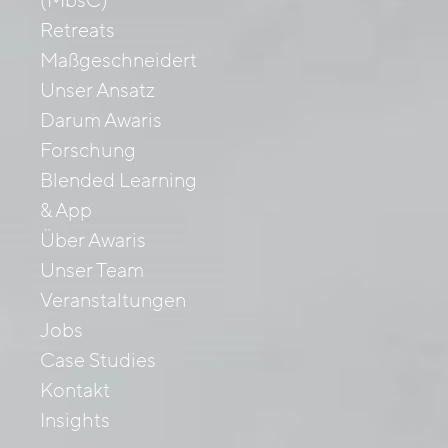
(MbsC)
Retreats
Maßgeschneidert
Unser Ansatz
Darum Awaris
Forschung
Blended Learning
& App
Über Awaris
Unser Team
Veranstaltungen
Jobs
Case Studies
Kontakt
Insights