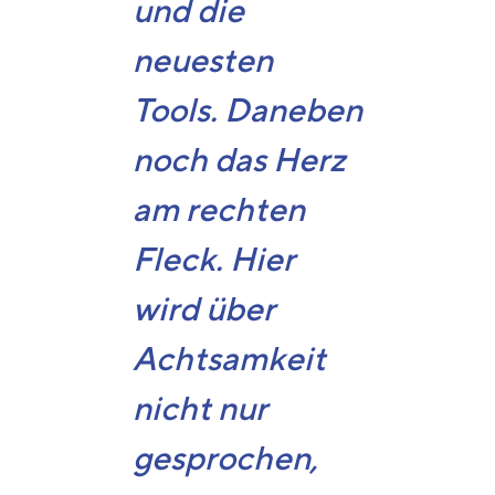
und die
neuesten
Tools. Daneben
noch das Herz
am rechten
Fleck. Hier
wird über
Achtsamkeit
nicht nur
gesprochen,