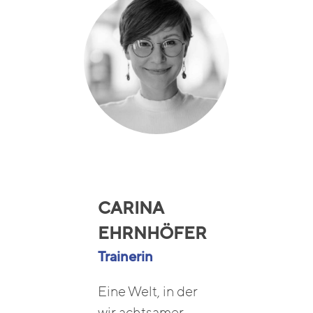
CARINA
EHRNHÖFER
Trainerin
Eine Welt, in der
wir achtsamer