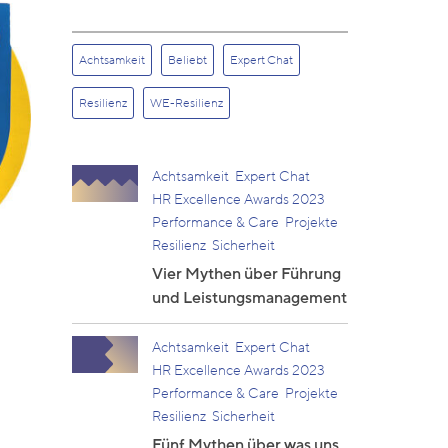
Achtsamkeit
Beliebt
Expert Chat
Resilienz
WE-Resilienz
Achtsamkeit
Expert Chat
HR Excellence Awards 2023
Performance & Care
Projekte
Resilienz
Sicherheit
Vier Mythen über Führung
und Leistungsmanagement
Achtsamkeit
Expert Chat
HR Excellence Awards 2023
Performance & Care
Projekte
Resilienz
Sicherheit
Fünf Mythen über was uns