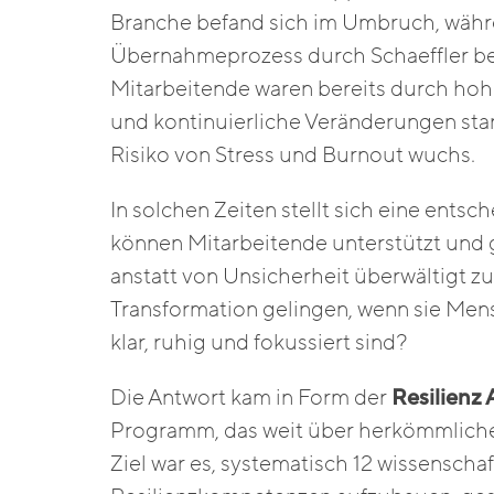
Branche befand sich im Umbruch, währe
Übernahmeprozess durch Schaeffler be
Mitarbeitende waren bereits durch hoh
und kontinuierliche Veränderungen star
Risiko von Stress und Burnout wuchs.
In solchen Zeiten stellt sich eine ents
können Mitarbeitende unterstützt und 
anstatt von Unsicherheit überwältigt 
Transformation gelingen, wenn sie Mens
klar, ruhig und fokussiert sind?
Die Antwort kam in Form der
Resilienz
Programm, das weit über herkömmliche
Ziel war es, systematisch 12 wissenschaf