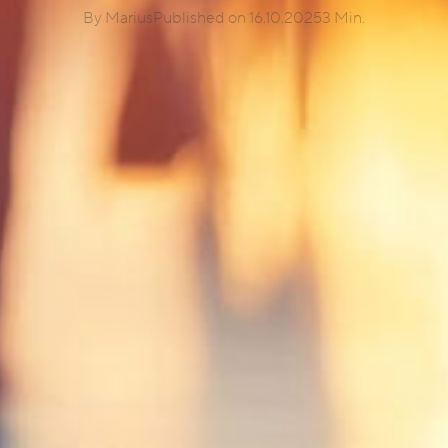
By Marius
Published on 16.10.2025
3 Min.