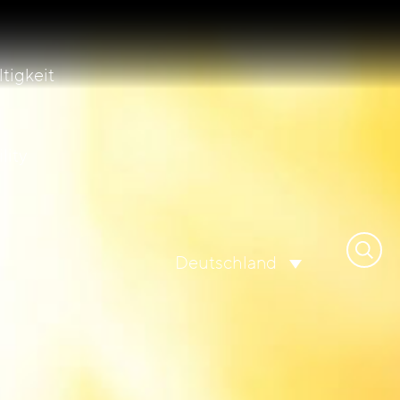
tigkeit
lity
Suche
Deutschland
nach: