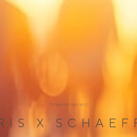
Projekte
Resilienz
RIS X SCHAEF