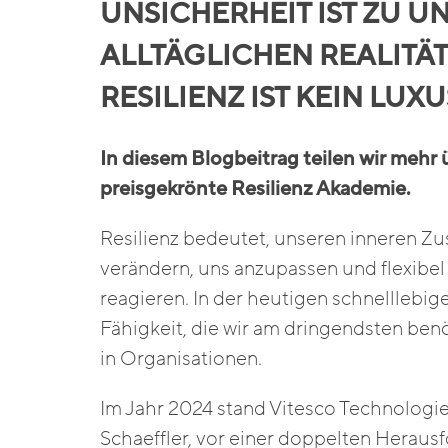
UNSICHERHEIT IST ZU U
ALLTÄGLICHEN REALITÄ
RESILIENZ IST KEIN LUX
In diesem Blogbeitrag teilen wir mehr
preisgekrönte Resilienz Akademie.
Resilienz bedeutet, unseren inneren Z
verändern, uns anzupassen und flexibe
reagieren. In der heutigen schnelllebige
Fähigkeit, die wir am dringendsten ben
in Organisationen.
Im Jahr 2024 stand Vitesco Technologies
Schaeffler, vor einer doppelten Heraus