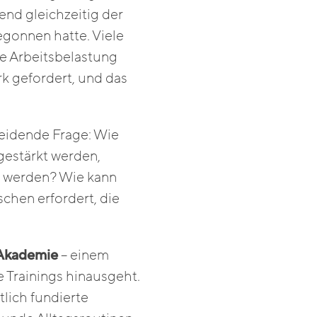
nd gleichzeitig der
gonnen hatte. Viele
e Arbeitsbelastung
k gefordert, und das
cheidende Frage: Wie
gestärkt werden,
zu werden? Wie kann
chen erfordert, die
 Akademie
– einem
 Trainings hinausgeht.
tlich fundierte