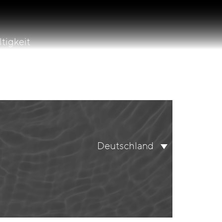
tigkeit
lity
Suche
Deutschland
nach: