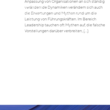
Anpassung von Organisationen an sich ständig
Unser Ansatz
verändernde Dynamiken verändern sich auch
die Erwartungen und Mythen rund um die
Darum Awaris
Forschung
Blended
Leistung von Führungskräften. Im Bereich
Über Awaris
Leadership tauchen oft Mythen auf, die falsche
Unser Team
Veranstaltungen
Job
Vorstellungen darüber verbreiten, […]