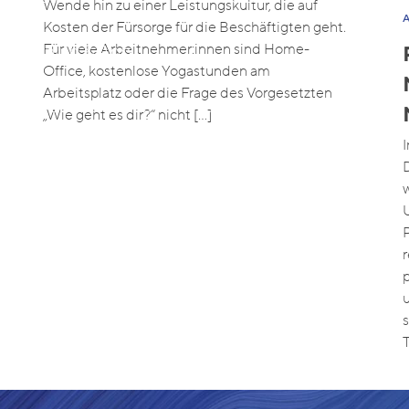
Wende hin zu einer Leistungskultur, die auf
Kosten der Fürsorge für die Beschäftigten geht.
Für viele Arbeitnehmer:innen sind Home-
 Learning & App
Office, kostenlose Yogastunden am
Arbeitsplatz oder die Frage des Vorgesetzten
s
Case Studies
Kontakt
Insights
„Wie geht es dir?“ nicht […]
s