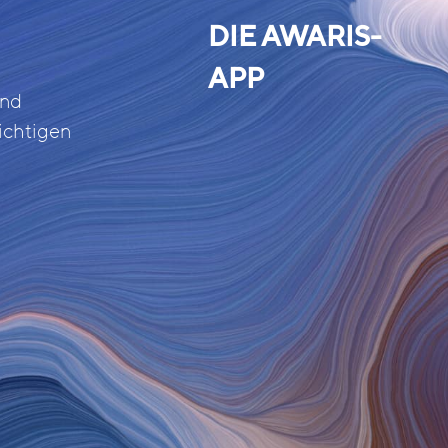
DIE AWARIS-
APP
und
ichtigen