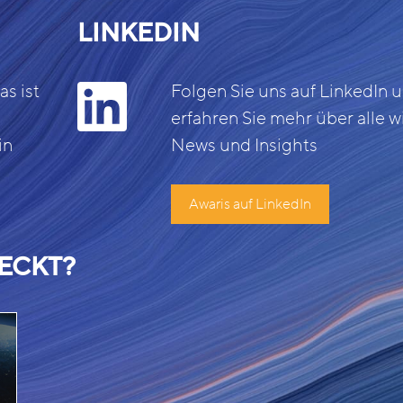
LINKEDIN
s ist
Folgen Sie uns auf LinkedIn 
erfahren Sie mehr über alle w
in
News und Insights
Awaris auf LinkedIn
ECKT?