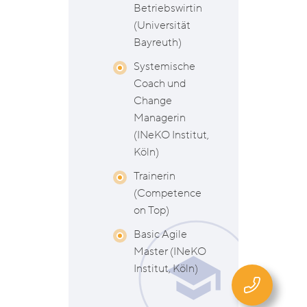
Betriebswirtin
(Universität
Bayreuth)
Systemische
Coach und
Change
Managerin
(INeKO Institut,
Köln)
Trainerin
(Competence
on Top)
Basic Agile
Master (INeKO
Institut, Köln)