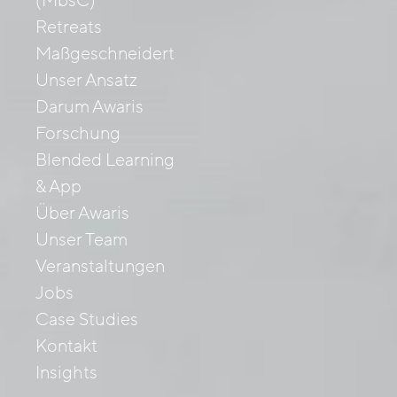
(MbsC)
Retreats
Maßgeschneidert
Unser Ansatz
Darum Awaris
Forschung
Blended Learning
& App
Über Awaris
Unser Team
Veranstaltungen
Jobs
Case Studies
Kontakt
Insights