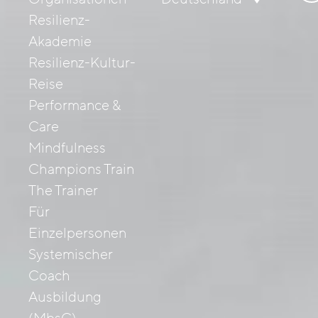
nac
Resilienz-
Akademie
Resilienz-Kultur-
Reise
Performance &
Care
Mindfulness
Champions Train
The Trainer
Für
Einzelpersonen
Systemischer
Coach
Ausbildung