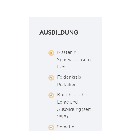
AUSBILDUNG
Master in
Sportwissenscha
ften
Feldenkrais-
Praktiker
Buddhistische
Lehre und
Ausbildung (seit
1998)
Somatic