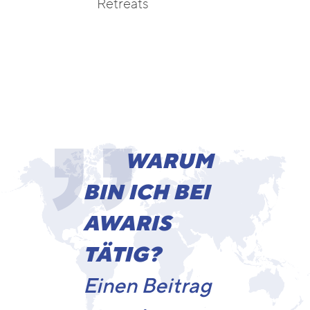
Retreats
WARUM
BIN ICH BEI
AWARIS
TÄTIG?
Einen Beitrag