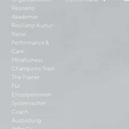
nac
Resilienz-
Akademie
Resilienz-Kultur-
Reise
Performance &
Care
Mindfulness
Champions Train
The Trainer
Für
Einzelpersonen
Systemischer
Coach
Ausbildung