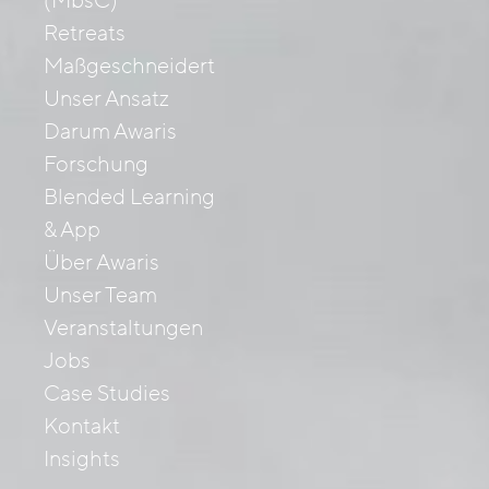
(MbsC)
Retreats
Maßgeschneidert
Unser Ansatz
Darum Awaris
Forschung
Blended Learning
& App
Über Awaris
Unser Team
Veranstaltungen
Jobs
Case Studies
Kontakt
Insights