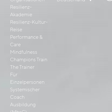
nac
Resilienz-
Akademie
Resilienz-Kultur-
Reise
Performance &
Care
Mindfulness
Champions Train
The Trainer
Für
Einzelpersonen
Systemischer
Coach
Ausbildung