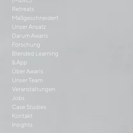
(MbsC)
Retreats
Maßgeschneidert
Unser Ansatz
Darum Awaris
Forschung
Blended Learning
& App
Über Awaris
Unser Team
Veranstaltungen
Jobs
Case Studies
Kontakt
Insights