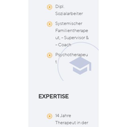
Dipl.
Sozialarbeiter
Systemischer
Familientherape
ut, – Supervisor &
– Coach
Psychotherapeu
t
EXPERTISE
14 Jahre
Therapeut in der