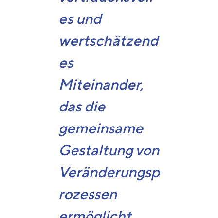
es und
wertschätzend
es
Miteinander,
das die
gemeinsame
Gestaltung von
Veränderungsp
rozessen
ermöglicht.