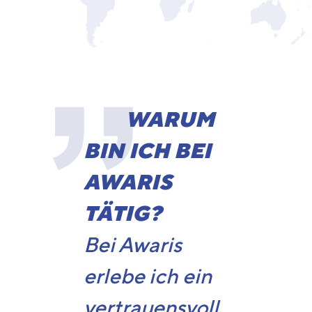
WARUM
BIN ICH BEI
AWARIS
TÄTIG?
Bei Awaris
erlebe ich ein
vertrauensvoll