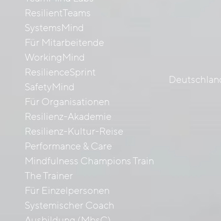
ResilientTeams
SystemsMind
Für Mitarbeitende
WorkingMind
ResilienceSprint
Deutschlan
SafetyMind
Für Organisationen
Resilienz-Akademie
Resilienz-Kultur-Reise
Performance & Care
Mindfulness Champions Train
The Trainer
Für Einzelpersonen
Systemischer Coach
Ausbildung (MbsC)