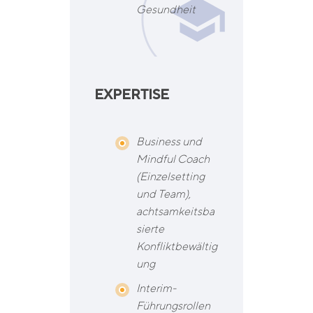
Gesundheit
EXPERTISE
Business und
Mindful Coach
(Einzelsetting
und Team),
achtsamkeitsba
sierte
Konfliktbewältig
ung
Interim-
Führungsrollen