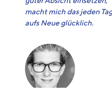
guter Absicht einsetzen,
macht mich das jeden Ta
aufs Neue glücklich.
Claudia Gehrlein,
Trainerin & Coach