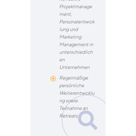
Projektmanage
ment,
Personalentwick
lung und
Marketing
Management in
unterschiedlich
en
Unternehmen
Regelmäßige
persönliche
Weiterentwicklu
ng sowie
Teilnahme an
Retreats