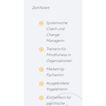
Zertifiziert:
Systemische
Coach und
Change
Managerin
Trainerin für
Mindfulness in
Organisationen
Marketing-
Fachwirtin
Ausgebildete
Yogalehrerin
Ersthelferin für
psychische