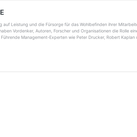
CE
 auf Leistung und die Fürsorge für das Wohlbefinden ihrer Mitarbeit
aben Vordenker, Autoren, Forscher und Organisationen die Rolle einer
 Führende Management-Experten wie Peter Drucker, Robert Kaplan