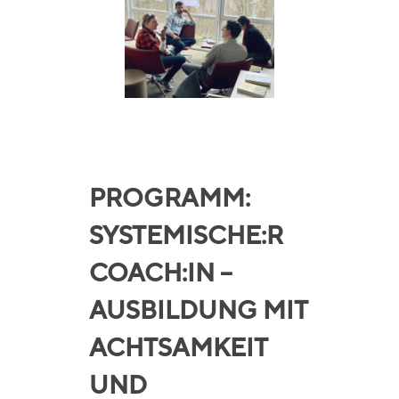
PROGRAMM:
SYSTEMISCHE:R
COACH:IN –
AUSBILDUNG MIT
ACHTSAMKEIT
UND