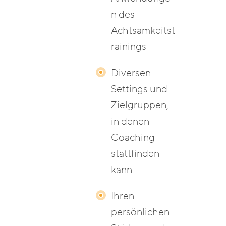
n des
Achtsamkeitst
rainings
Diversen
Settings und
Zielgruppen,
in denen
Coaching
stattfinden
kann
Ihren
persönlichen