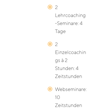
2
Lehrcoaching
-Seminare: 4
Tage
2
Einzelcoachin
gs à 2
Stunden: 4
Zeitstunden
Webseminare:
10
Zeitstunden