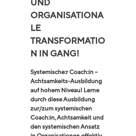
UND
ORGANISATIONA
LE
TRANSFORMATIO
N IN GANG!
Systemische:r Coach:in –
Achtsamkeits-Ausbildung
auf hohem Niveau! Lerne
durch diese Ausbildung
zur/zum systemischen
Coach:in, Achtsamkeit und
den systemischen Ansatz
in Organisationen effektiv