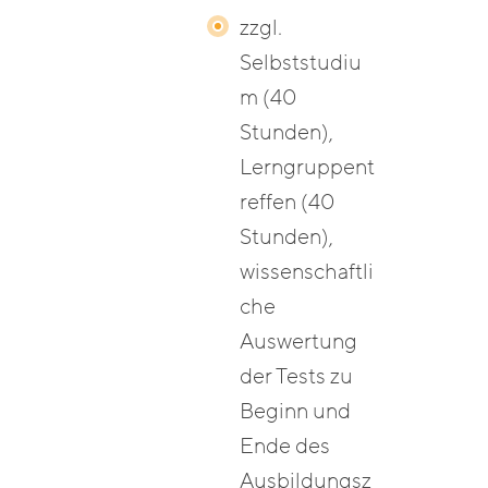
zzgl.
Selbststudiu
m (40
Stunden),
Lerngruppent
reffen (40
Stunden),
wissenschaftli
che
Auswertung
der Tests zu
Beginn und
Ende des
Ausbildungsz