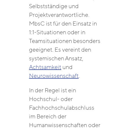
Selbstständige und
Projektverantwortliche.
MbsC ist für den Einsatz in
1:1-Situationen oder in
Teamsituationen besonders
geeignet. Es vereint den
systemischen Ansatz,
Achtsamkeit
und
Neurowissenschaft
.
In der Regel ist ein
Hochschul- oder
Fachhochschulabschluss
im Bereich der
Humanwissenschaften oder